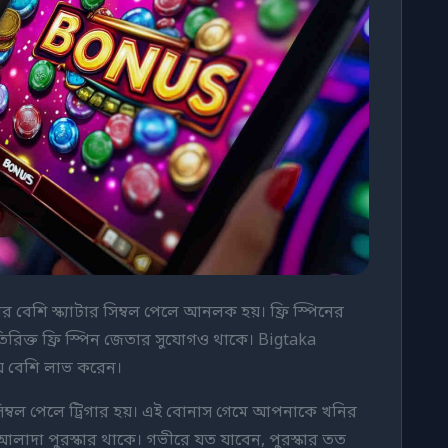
তার বেশি স্ক্যাটার সিম্বল পেলে আনলক হয়। ফ্রি স্পিনের
অতিরিক্ত ফ্রি স্পিন জেতার সুযোগও থাকে। Bigtaka
য়ে বেশি লাভ করেন।
িম্বল পেলে ট্রিগার হয়। এই বোনাস গেমে আপনাকে খনির
ে আলাদা পুরস্কার থাকে। গভীরে যত যাবেন, পুরস্কার তত