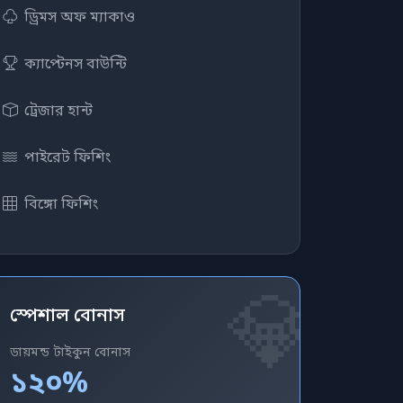
ড্রিমস অফ ম্যাকাও
ক্যাপ্টেনস বাউন্টি
ট্রেজার হান্ট
পাইরেট ফিশিং
বিঙ্গো ফিশিং
স্পেশাল বোনাস
ডায়মন্ড টাইকুন বোনাস
১২০%