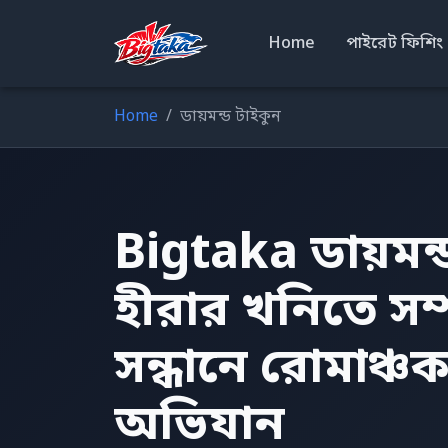
Home
পাইরেট ফিশিং
Home
ডায়মন্ড টাইকুন
Bigtaka ডায়মন্
হীরার খনিতে সম
সন্ধানে রোমাঞ্চ
অভিযান