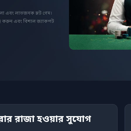
লো এবং লাভজনক স্লট গেম।
গ্রহ করুন এবং বিশাল জ্যাকপট
হীরার রাজা হওয়ার সুযোগ