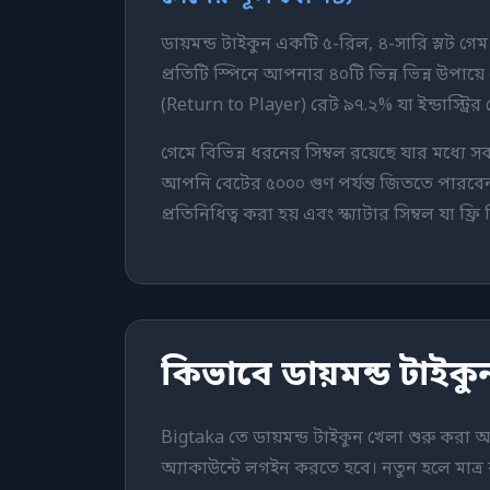
ডায়মন্ড টাইকুন একটি ৫-রিল, ৪-সারি স্লট গ
প্রতিটি স্পিনে আপনার ৪০টি ভিন্ন ভিন্ন উপা
(Return to Player) রেট ৯৭.২% যা ইন্ডাস্ট্র
গেমে বিভিন্ন ধরনের সিম্বল রয়েছে যার মধ্যে স
আপনি বেটের ৫০০০ গুণ পর্যন্ত জিততে পারবেন! এ
প্রতিনিধিত্ব করা হয় এবং স্ক্যাটার সিম্বল যা
কিভাবে ডায়মন্ড টাইক
Bigtaka তে ডায়মন্ড টাইকুন খেলা শুরু করা
অ্যাকাউন্টে লগইন করতে হবে। নতুন হলে মাত্র