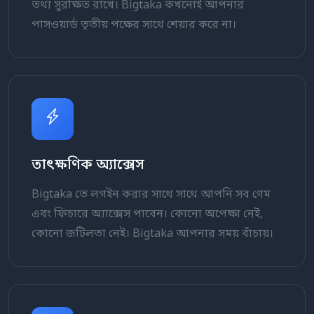
তথ্য সুরক্ষিত রাখে। Bigtaka কখনোই আপনার
পাসওয়ার্ড তৃতীয় পক্ষের সাথে শেয়ার করে না।
তাৎক্ষণিক অ্যাক্সেস
Bigtaka তে লগইন করার সাথে সাথে আপনি সব গেম
এবং ফিচারে অ্যাক্সেস পাবেন। কোনো অপেক্ষা নেই,
কোনো জটিলতা নেই। Bigtaka আপনার সময় বাঁচায়।