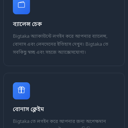
ব্যালেন্স চেক
Bigtaka অ্যাকাউন্টে লগইন করে আপনার ব্যালেন্স,
বোনাস এবং লেনদেনের ইতিহাস দেখুন। Bigtaka তে
সবকিছু স্বচ্ছ এবং সহজে অ্যাক্সেসযোগ্য।
বোনাস ক্লেইম
Bigtaka তে লগইন করে আপনার জন্য অপেক্ষমান