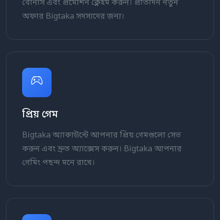
বোনাস এবং প্রমোশন ক্লেইম করুন। প্রতিদিন নতুন
অফার Bigtaka সদস্যদের জন্য।
প্রিয় গেম
Bigtaka অ্যাকাউন্টে আপনার প্রিয় গেমগুলো সেভ
করুন এবং দ্রুত অ্যাক্সেস করুন। Bigtaka আপনার
গেমিং পছন্দ মনে রাখে।