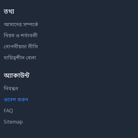
তথ্য
আমাদের সম্পর্কে
নিয়ম ও শর্তাবলী
গোপনীয়তা নীতি
দায়িত্বশীল খেলা
অ্যাকাউন্ট
নিবন্ধন
প্রবেশ করুন
FAQ
Sitemap