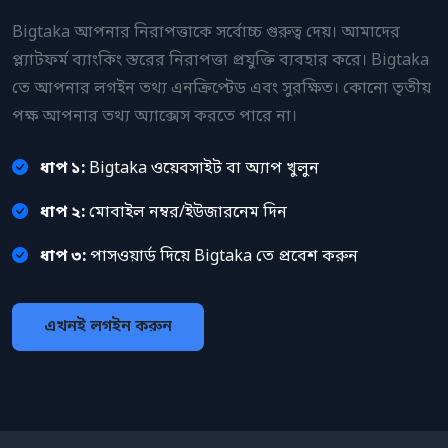
Bigtaka আপনার নিরাপত্তাকে সর্বোচ্চ গুরুত্ব দেয়। আমাদের
প্ল্যাটফর্ম ব্যাংকিং স্তরের নিরাপত্তা প্রযুক্তি ব্যবহার করে। Bigtaka
তে আপনার লগইন তথ্য এনক্রিপ্টেড এবং সুরক্ষিত। কোনো তৃতীয়
পক্ষ আপনার তথ্য অ্যাক্সেস করতে পারে না।
ধাপ ১:
Bigtaka ওয়েবসাইট বা অ্যাপ খুলুন
ধাপ ২:
মোবাইল নম্বর/ইউজারনেম দিন
ধাপ ৩:
পাসওয়ার্ড দিয়ে Bigtaka তে প্রবেশ করুন
এখনই লগইন করুন