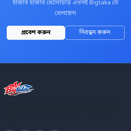
হাজার হাজার খেলোয়াড় এখনই Bigtaka তে
খেলছেন!
প্রবেশ করুন
নিবন্ধন করুন
Bigtaka বাংলাদেশের সবচেয়ে বিশ্বস্ত অনলাইন গেমিং প্ল্যাটফর্ম।
আমরা নিরাপদ, ফেয়ার এবং মজাদার গেমিং অভিজ্ঞতা প্রদান
করি।